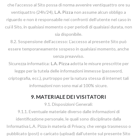
che l’accesso al Sito possa di norma avvenire ventiquattro ore su
ventiquattro (24h/24),
L.A. Pizza
non assume alcun obbligo a
riguardo e non è responsabile nei confronti dell’utente nel caso in
cui il Sito, in qualsiasi momento o per periodi di qualsiasi durata, non
sia disponibile.
8.2. Sospensione dell’accesso: L’accesso al presente Sito può
essere temporaneamente sospeso in qualsiasi momento, anche
senza preavviso.
Sicurezza informatica:
L.A. Pizza
adotta le misure prescritte per
legge per la tutela delle informazioni immesse (password,
criptografia, ecc.), purtroppo per la natura stessa di internet tali
informazioni non sono mai al 100% sicure.
9. MATERIALE DEI VISITATORI
9.1. Disposizioni Generali:
9.1.1. Eventuale materiale diverso dalle informazioni di
identificazione personale, le quali sono disciplinate dalla
Informativa L.A. Pizza in materia di Privacy, che venga trasmesso o
pubblicato (post) o caricato (upload) dall’utente sul presente Sito