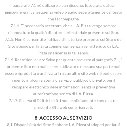
paragrafo 7.1 nè utilizzare alcun disegno, fotografia o altra
immagine grafica, sequenza video o audio separatamente dal testo
che l’accompagna.
7.1.4. E’ necessario accertarsi che a
L.A. Pizza
venga sempre
riconosciuto la qualità di autore del materiale presente sul Sito.
7.1.5. Non è consentito l’utilizzo di materiale presente sul Sito o del
Sito stesso per finalità commerciali senza aver ottenuto da L.A.
Pizza una licenza in tal senso.
7.1.6. Restrizioni d’uso: Salvo per quanto previsto al paragrafo 7.1, il
presente Sito non può essere utilizzato e nessuna sua parte può
essere riprodotta o archiviata in alcun altro sito web nè può essere
inserito in alcun sistema o servizio, pubblico o privato, per il
recupero elettronico delle informazioni senza la preventiva
autorizzazione scritta di
L.A. Pizza
.
7.1.7. Riserva di Diritti: I diritti non esplicitamente concessi nel
presente Sito web sono riservati.
8. ACCESSO AL SERVIZIO
8.1. Disponibilità del Sito: Sebbene
L.A. Pizza
si adoperi per far sì