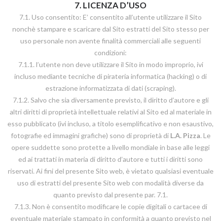
7. LICENZA D’USO
7.1. Uso consentito: E’ consentito all’utente utilizzare il Sito
nonchè stampare e scaricare dal Sito estratti del Sito stesso per
uso personale non avente finalità commerciali alle seguenti
condizioni:
7.1.1. l’utente non deve utilizzare il Sito in modo improprio, ivi
incluso mediante tecniche di pirateria informatica (hacking) o di
estrazione informatizzata di dati (scraping).
7.1.2. Salvo che sia diversamente previsto, il diritto d’autore e gli
altri diritti di proprietà intellettuale relativi al Sito ed al materiale in
esso pubblicato (ivi incluso, a titolo esemplificativo e non esaustivo,
fotografie ed immagini grafiche) sono di proprietà di
L.A. Pizza
. Le
opere suddette sono protette a livello mondiale in base alle leggi
ed ai trattati in materia di diritto d’autore e tutti i diritti sono
riservati. Ai fini del presente Sito web, è vietato qualsiasi eventuale
uso di estratti del presente Sito web con modalità diverse da
quanto previsto dal presente par. 7.1.
7.1.3. Non è consentito modificare le copie digitali o cartacee di
eventuale materiale stampato in conformità a quanto previsto nel