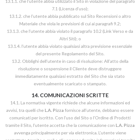
13.1.1. che l’utente abbia utilizzato il Sito in violazione del paragrafo
7.1 (Licenza d’uso);
13.1.2. che l’utente abbia pubblicato sul Sito Recensioni o altro
Materiale che viola le previsioni di cui ai paragrafi 9.2;
13.1.3. che l’utente abbia violato il paragrafo 10.2 (Link Verso e da
Altri Siti); o
13.1.4. l’utente abbia violato qualsiasi altra previsione essenziale
del presente Regolamento del Sito.
13.2. Obblighi dell’utente in caso di risoluzione: All’atto della
risoluzione o sospensione il Cliente deve distruggere
immediatamente qualsiasi estratto del Sito che sia stato
eventualmente scaricato o stampato.
14. COMUNICAZIONI SCRITTE
14.1. La normativa vigente richiede che alcune informazioni ed
avvisi, tra quelli che
L.A. Pizza
fornisce all’utente, debbano essere
comunicati per iscritto. Con l’uso del Sito o l’Ordine di Prodotti
tramite il Sito, l’utente accetta che la comunicazione con
L.A. Pizza
avvenga principalmente per via elettronica. L’utente viene