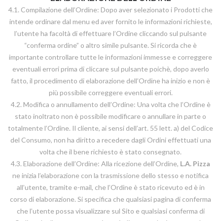
4.1. Compilazione dell’Ordine: Dopo aver selezionato i Prodotti che
intende ordinare dal menu ed aver fornito le informazioni richieste,
l’utente ha facoltà di effettuare l’Ordine cliccando sul pulsante
“conferma ordine” o altro simile pulsante. Si ricorda che è
importante controllare tutte le informazioni immesse e correggere
eventuali errori prima di cliccare sul pulsante poichè, dopo averlo
fatto, il procedimento di elaborazione dell’Ordine ha inizio e non è
più possibile correggere eventuali errori.
4.2. Modifica o annullamento dell’Ordine: Una volta che l’Ordine è
stato inoltrato non è possibile modificare o annullare in parte o
totalmente l’Ordine. Il cliente, ai sensi dell’art. 55 lett. a) del Codice
del Consumo, non ha diritto a recedere dagli Ordini effettuati una
volta che il bene richiesto è stato consegnato.
4.3. Elaborazione dell’Ordine: Alla ricezione dell’Ordine,
L.A. Pizza
ne inizia l’elaborazione con la trasmissione dello stesso e notifica
all’utente, tramite e-mail, che l’Ordine è stato ricevuto ed è in
corso di elaborazione. Si specifica che qualsiasi pagina di conferma
che l’utente possa visualizzare sul Sito e qualsiasi conferma di