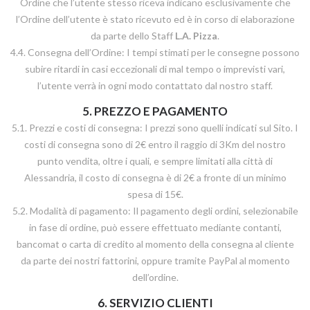
Ordine che l’utente stesso riceva indicano esclusivamente che
l’Ordine dell’utente è stato ricevuto ed è in corso di elaborazione
da parte dello Staff
L.A. Pizza
.
4.4. Consegna dell’Ordine: I tempi stimati per le consegne possono
subire ritardi in casi eccezionali di mal tempo o imprevisti vari,
l’utente verrà in ogni modo contattato dal nostro staff.
5. PREZZO E PAGAMENTO
5.1. Prezzi e costi di consegna: I prezzi sono quelli indicati sul Sito. I
costi di consegna sono di 2€ entro il raggio di 3Km del nostro
punto vendita, oltre i quali, e sempre limitati alla città di
Alessandria, il costo di consegna è di 2€ a fronte di un minimo
spesa di 15€.
5.2. Modalità di pagamento: Il pagamento degli ordini, selezionabile
in fase di ordine, può essere effettuato mediante contanti,
bancomat o carta di credito al momento della consegna al cliente
da parte dei nostri fattorini, oppure tramite PayPal al momento
dell’ordine.
6. SERVIZIO CLIENTI