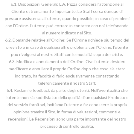
6.1. Disposizioni Generali:
L.A. Pizza
considera l’attenzione al
Cliente estremamente importante. Lo Staff cerca dunque di
prestare assistenza all’utente, quando possibile, in caso di problemi
con l’Ordine. L’utente può entrare in contatto con noi telefonando
al numero indicato nel Sito.
6.2. Domande relative all’Ordine: Se l’Ordine richiede più tempo del
previsto o in caso di qualsiasi altro problema con l’Ordine, l’utente
può rivolgersi al nostro Staff con le modalità sopra descritte.
6.3. Modifica o annullamento dell’Ordine: Ove l’utente desideri
modificare o annullare il proprio Ordine dopo che esso sia stato
inoltrato, ha facoltà di farlo esclusivamente contattando
telefonicamente il nostro Staff.
6.4. Reclami e feedback da parte degli utenti: Nell’eventualità che
l’utente non sia soddisfatto della qualità di un qualsiasi Prodotto o
del servizio fornitovi, invitiamo l’utente a far conoscere la propria
opinione tramite il Sito, in forma di valutazioni, commenti e
recensioni. Le Recensioni sono una parte importante del nostro
processo di controllo qualità.