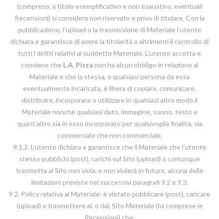
(compreso, a titolo esemplificativo e non esaustivo, eventuali
Recensioni) si considera non riservato e privo di titolare. Con la
pubblicazione, l’upload o la trasmissione di Materiale l’utente
dichiara e garantisce di avere la titolarità o altrimenti il controllo di
tutti i diritti relativi al suddetto Materiale. L’utente accetta e
conviene che
L.A. Pizza
non ha alcun obbligo in relazione al
Materiale e che la stessa, o qualsiasi persona da essa
eventualmente incaricata, è libera di copiare, comunicare,
distribuire, incorporare o utilizzare in qualsiasi altro modo il
Materiale nonchè qualsiasi dato, immagine, suono, testo e
quant’altro sia in esso incorporato per qualsivoglia finalità, sia
commerciale che non commerciale.
9.1.2. L’utente dichiara e garantisce che il Materiale che l’utente
stesso pubblichi (post), carichi sul Sito (upload) o comunque
trasmetta al Sito non viola, e non violerà in futuro, alcuna delle
limitazioni previste nei successivi paragrafi 9.2 e 9.3.
9.2. Policy relativa al Materiale: è vietato pubblicare (post), caricare
(upload) o trasmettere al, o dal, Sito Materiale (ivi comprese le
Recensioni) che: