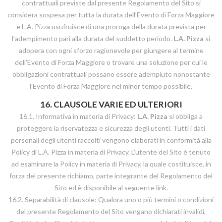
contrattuali previste dal presente Regolamento del Sito si
considera sospesa per tutta la durata dell’Evento di Forza Maggiore
e L.A. Pizza usufruisce di una proroga della durata prevista per
l’adempimento pari alla durata del suddetto periodo.
L.A. Pizza
si
adopera con ogni sforzo ragionevole per giungere al termine
dell’Evento di Forza Maggiore o trovare una soluzione per cui le
obbligazioni contrattuali possano essere adempiute nonostante
l’Evento di Forza Maggiore nel minor tempo possibile.
16. CLAUSOLE VARIE ED ULTERIORI
16.1. Informativa in materia di Privacy:
L.A. Pizza
si obbliga a
proteggere la riservatezza e sicurezza degli utenti. Tutti i dati
personali degli utenti raccolti vengono elaborati in conformità alla
Policy di L.A. Pizza in materia di Privacy. L’utente del Sito è tenuto
ad esaminare la Policy in materia di Privacy, la quale costituisce, in
forza del presente richiamo, parte integrante del Regolamento del
Sito ed è disponibile al seguente link.
16.2. Separabilità di clausole: Qualora uno o più termini o condizioni
del presente Regolamento del Sito vengano dichiarati invalidi,