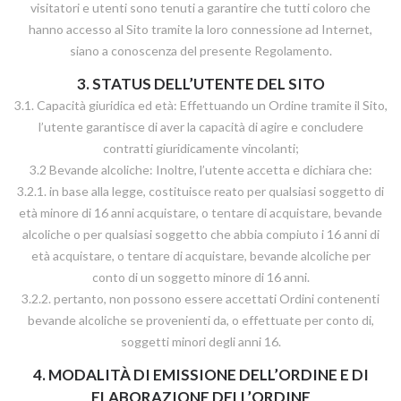
visitatori e utenti sono tenuti a garantire che tutti coloro che
hanno accesso al Sito tramite la loro connessione ad Internet,
siano a conoscenza del presente Regolamento.
3. STATUS DELL’UTENTE DEL SITO
3.1. Capacità giuridica ed età: Effettuando un Ordine tramite il Sito,
l’utente garantisce di aver la capacità di agire e concludere
contratti giuridicamente vincolanti;
3.2 Bevande alcoliche: Inoltre, l’utente accetta e dichiara che:
3.2.1. in base alla legge, costituisce reato per qualsiasi soggetto di
età minore di 16 anni acquistare, o tentare di acquistare, bevande
alcoliche o per qualsiasi soggetto che abbia compiuto i 16 anni di
età acquistare, o tentare di acquistare, bevande alcoliche per
conto di un soggetto minore di 16 anni.
3.2.2. pertanto, non possono essere accettati Ordini contenenti
bevande alcoliche se provenienti da, o effettuate per conto di,
soggetti minori degli anni 16.
4. MODALITÀ DI EMISSIONE DELL’ORDINE E DI
ELABORAZIONE DELL’ORDINE