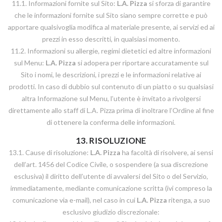
11.1. Informazioni fornite sul Sito:
L.A. Pizza
si sforza di garantire
che le informazioni fornite sul Sito siano sempre corrette e può
apportare qualsivoglia modifica al materiale presente, ai servizi ed ai
prezzi in esso descritti, in qualsiasi momento.
11.2. Informazioni su allergie, regimi dietetici ed altre informazioni
sul Menu:
L.A. Pizza
si adopera per riportare accuratamente sul
Sito i nomi, le descrizioni, i prezzi e le informazioni relative ai
prodotti. In caso di dubbio sul contenuto di un piatto o su qualsiasi
altra Informazione sul Menu, l’utente è invitato a rivolgersi
direttamente allo staff di L.A. Pizza prima di inoltrare l’Ordine al fine
di ottenere la conferma delle informazioni.
13. RISOLUZIONE
13.1. Cause di risoluzione:
L.A. Pizza
ha facoltà di risolvere, ai sensi
dell’art. 1456 del Codice Civile, o sospendere (a sua discrezione
esclusiva) il diritto dell’utente di avvalersi del Sito o del Servizio,
immediatamente, mediante comunicazione scritta (ivi compreso la
comunicazione via e-mail), nel caso in cui
L.A. Pizza
ritenga, a suo
esclusivo giudizio discrezionale: