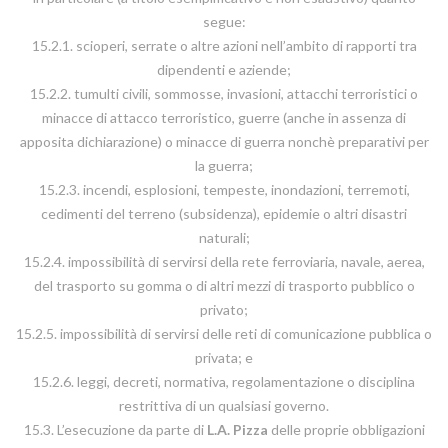
segue:
15.2.1. scioperi, serrate o altre azioni nell’ambito di rapporti tra
dipendenti e aziende;
15.2.2. tumulti civili, sommosse, invasioni, attacchi terroristici o
minacce di attacco terroristico, guerre (anche in assenza di
apposita dichiarazione) o minacce di guerra nonchè preparativi per
la guerra;
15.2.3. incendi, esplosioni, tempeste, inondazioni, terremoti,
cedimenti del terreno (subsidenza), epidemie o altri disastri
naturali;
15.2.4. impossibilità di servirsi della rete ferroviaria, navale, aerea,
del trasporto su gomma o di altri mezzi di trasporto pubblico o
privato;
15.2.5. impossibilità di servirsi delle reti di comunicazione pubblica o
privata; e
15.2.6. leggi, decreti, normativa, regolamentazione o disciplina
restrittiva di un qualsiasi governo.
15.3. L’esecuzione da parte di
L.A. Pizza
delle proprie obbligazioni