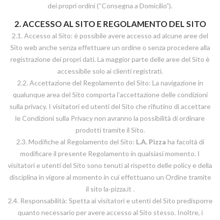
dei propri ordini (“Consegna a Domicilio”).
2. ACCESSO AL SITO E REGOLAMENTO DEL SITO
2.1. Accesso al Sito: è possibile avere accesso ad alcune aree del
Sito web anche senza effettuare un ordine o senza procedere alla
registrazione dei propri dati. La maggior parte delle aree del Sito è
accessibile solo ai clienti registrati.
2.2. Accettazione del Regolamento del Sito: La navigazione in
qualunque area del Sito comporta l’accettazione delle condizioni
sulla privacy. I visitatori ed utenti del Sito che rifiutino di accettare
le Condizioni sulla Privacy non avranno la possibilità di ordinare
prodotti tramite il Sito.
2.3. Modifiche al Regolamento del Sito:
L.A. Pizza
ha facoltà di
modificare il presente Regolamento in qualsiasi momento. I
visitatori e utenti del Sito sono tenuti al rispetto delle policy e della
disciplina in vigore al momento in cui effettuano un Ordine tramite
il sito la-pizza.it .
2.4. Responsabilità: Spetta ai visitatori e utenti del Sito predisporre
quanto necessario per avere accesso al Sito stesso. Inoltre, i