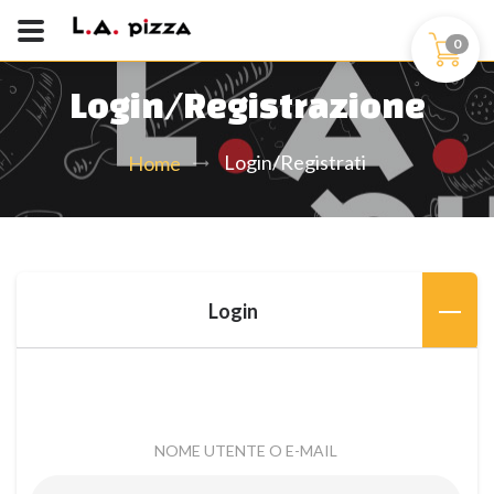
0
Login/Registrazione
Login/Registrati
Home
Login
NOME UTENTE O E-MAIL