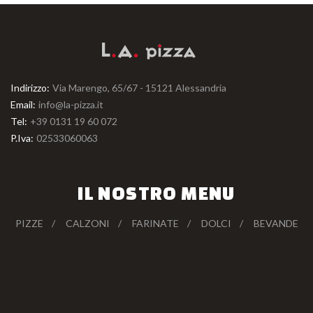
Indirizzo:
Via Marengo, 65/67 - 15121 Alessandria
Email:
info@la-pizza.it
Tel:
+39 0131 19 60 072
P.Iva:
02533060063
IL NOSTRO MENU
PIZZE
CALZONI
FARINATE
DOLCI
BEVANDE