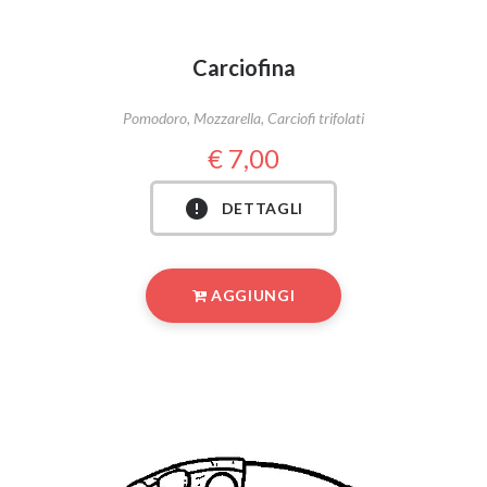
Carciofina
Pomodoro, Mozzarella, Carciofi trifolati
7,00
DETTAGLI
AGGIUNGI