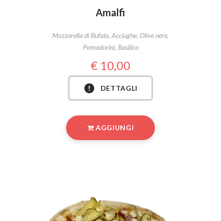
Amalfi
Mozzarella di Bufala, Acciughe, Olive nere,
Pomodorini, Basilico
10,00
DETTAGLI
AGGIUNGI