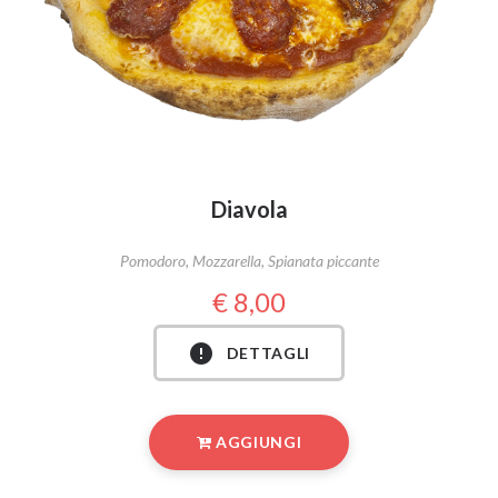
Diavola
Pomodoro, Mozzarella, Spianata piccante
8,00
DETTAGLI
AGGIUNGI