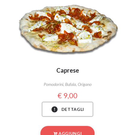
Caprese
Pomodorini, Bufala, Origano
9,00
DETTAGLI
AGGIUNGI