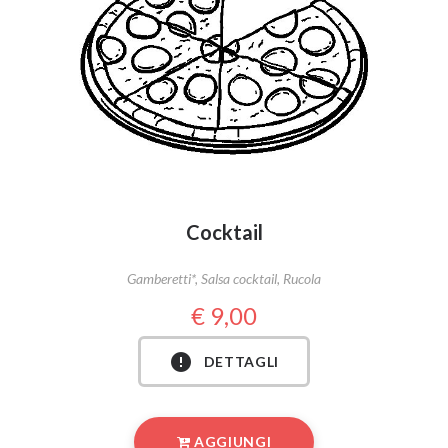
Cocktail
Gamberetti*, Salsa cocktail, Rucola
9,00
DETTAGLI
AGGIUNGI