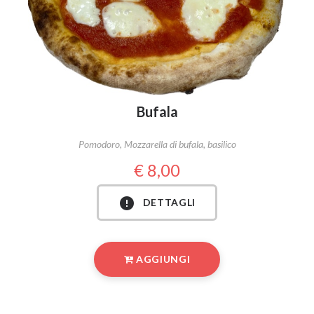
Bufala
Pomodoro, Mozzarella di bufala, basilico
8,00
DETTAGLI
AGGIUNGI