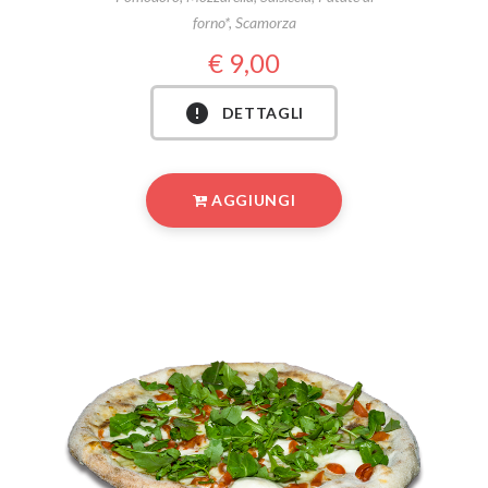
forno*, Scamorza
9,00
DETTAGLI
AGGIUNGI