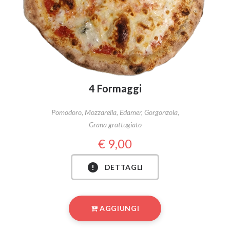
4 Formaggi
Pomodoro, Mozzarella, Edamer, Gorgonzola,
Grana grattugiato
9,00
DETTAGLI
AGGIUNGI