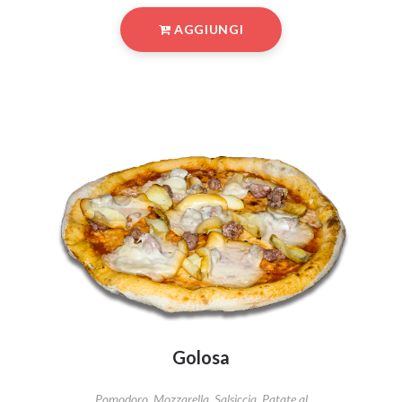
AGGIUNGI
Golosa
Pomodoro, Mozzarella, Salsiccia, Patate al