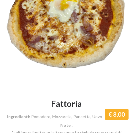
Fattoria
8,00
Ingredienti:
Pomodoro, Mozzarella, Pancetta, Uovo
Note :
*: gli ingredienti riportati con questo simbolo sono surgelati