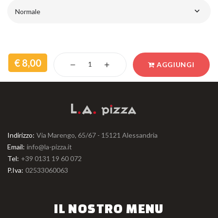
Normale
8,00
AGGIUNGI
Indirizzo:
Via Marengo, 65/67 - 15121 Alessandria
Email:
info@la-pizza.it
Tel:
+39 0131 19 60 072
P.Iva:
02533060063
IL NOSTRO MENU